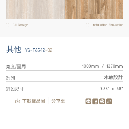
Full Design
Installation Simulation
其他
YS-T8542
-02
寬度/圓周
1000mm / 1270mm
系列
木紋設計
鋪設尺寸
7.25" x 48"
下載樣品圖
分享至