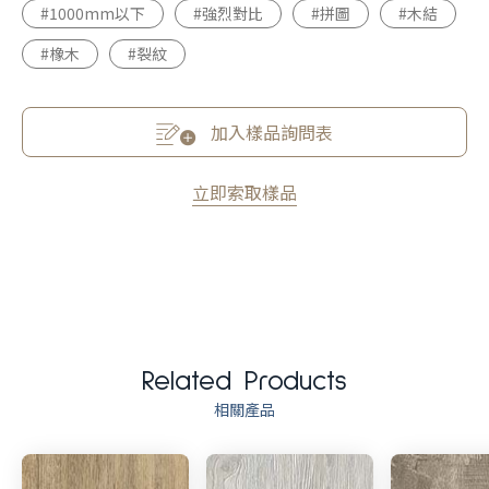
#1000mm以下
#強烈對比
#拼圖
#木結
#橡木
#裂紋
加入樣品詢問表
立即索取樣品
Related Products
相關產品