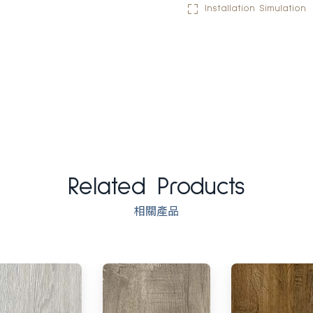
Installation Simulation
Related Products
相關產品