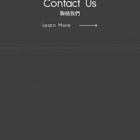
Contact Us
聯絡我們
Learn More