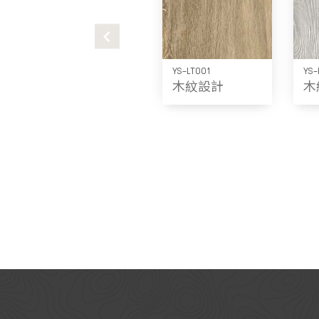
YS-LT001
YS-
木紋設計
木