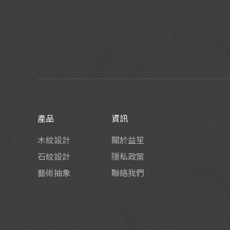
產品
資訊
木紋設計
關於益笙
石紋設計
隱私政策
藝術抽象
聯絡我們