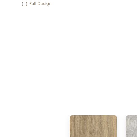
Full Design