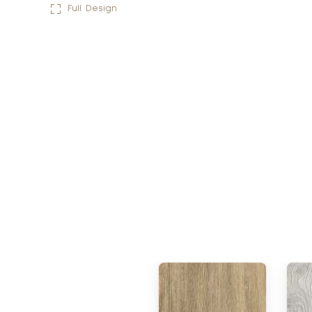
Full Design