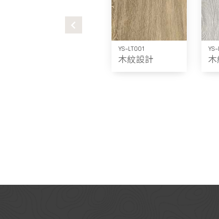
YS-LT001
YS-
木紋設計
木