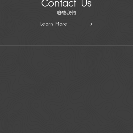
Contact Us
聯絡我們
Learn More