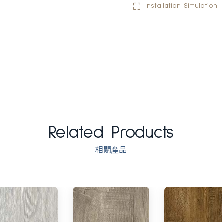
Installation Simulation
Related Products
相關產品