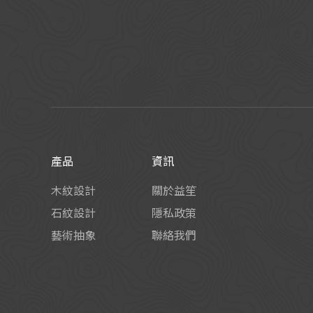
產品
資訊
木紋設計
關於益笙
石紋設計
隱私政策
藝術抽象
聯絡我們