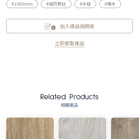
#1560mm
#強烈對比
#木結
#橡木
加入樣品詢問表
立即索取樣品
Related Products
相關產品