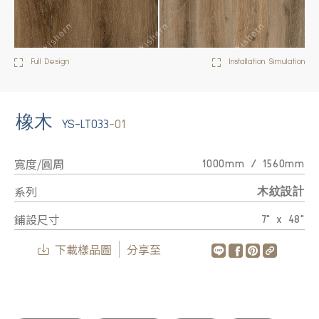
Full Design
Installation Simulation
橡木
YS-LT033
-01
寬度/圓周
1000mm / 1560mm
系列
木紋設計
鋪設尺寸
7" x 48"
下載樣品圖
分享至