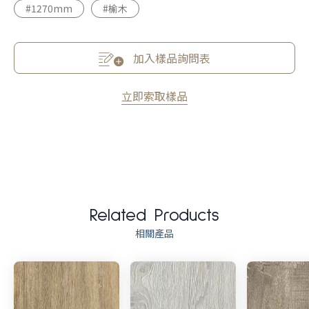
#1270mm
#榆木
加入樣品詢問表
立即索取樣品
Related Products
相關產品