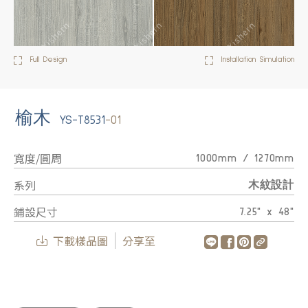
Full Design
Installation Simulation
榆木
YS-T8531
-01
寬度/圓周
1000mm / 1270mm
系列
木紋設計
鋪設尺寸
7.25" x 48"
下載樣品圖
分享至