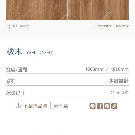
Full Design
Installation Simulation
橡木
YS-LT042
-01
寬度/圓周
1000mm / 1560mm
系列
木紋設計
鋪設尺寸
9" x 48"
下載樣品圖
分享至