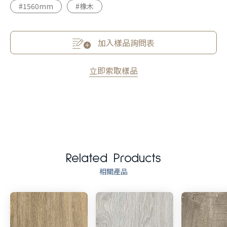
#1560mm
#橡木
加入樣品詢問表
立即索取樣品
Related Products
相關產品