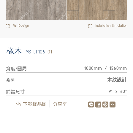
Full Design
Installation Simulation
橡木
YS-LT106
-01
寬度/圓周
1000mm / 1560mm
系列
木紋設計
鋪設尺寸
9" x 60"
下載樣品圖
分享至