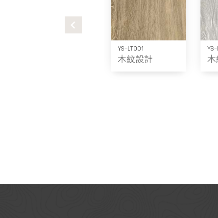
YS-LT001
YS-
木紋設計
木