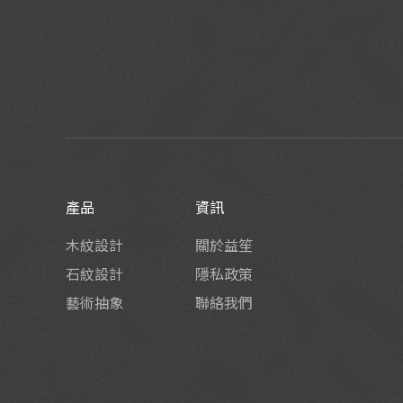
產品
資訊
木紋設計
關於益笙
石紋設計
隱私政策
藝術抽象
聯絡我們