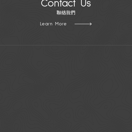
Contact Us
聯絡我們
Learn More