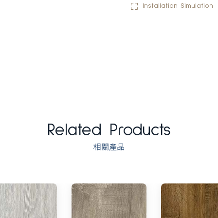
Installation Simulation
Related Products
相關產品