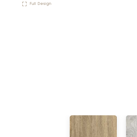
Full Design