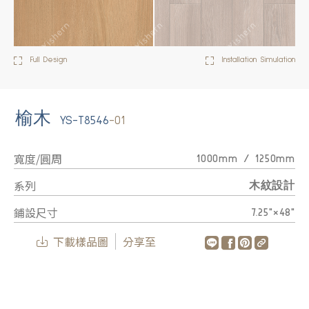
Full Design
Installation Simulation
榆木
YS-T8546
-01
寬度/圓周
1000mm / 1250mm
系列
木紋設計
鋪設尺寸
7.25"×48"
下載樣品圖
分享至