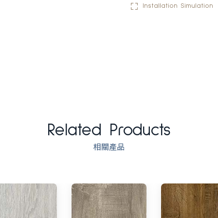
Installation Simulation
Related Products
相關產品