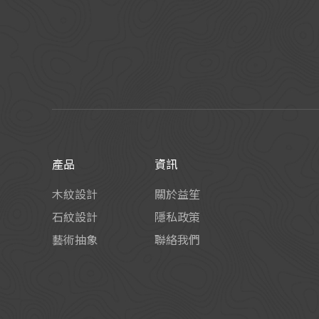
產品
資訊
木紋設計
關於益笙
石紋設計
隱私政策
藝術抽象
聯絡我們