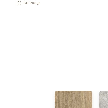
Full Design