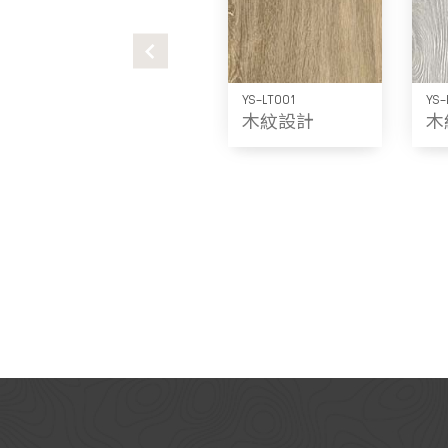
YS-LT001
YS-
木紋設計
木