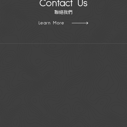
Contact Us
聯絡我們
Learn More