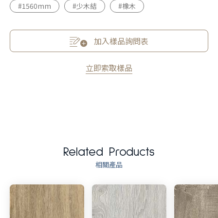
#1560mm
#少木結
#橡木
加入樣品詢問表
立即索取樣品
Related Products
相關產品