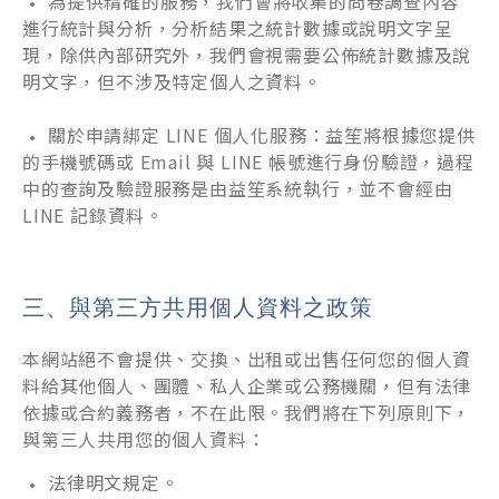
為提供精確的服務，我們會將收集的問卷調查內容
進行統計與分析，分析結果之統計數據或說明文字呈
現，除供內部研究外，我們會視需要公佈統計數據及說
明文字，但不涉及特定個人之資料。
關於申請綁定 LINE 個人化服務：益笙將根據您提供
的手機號碼或 Email 與 LINE 帳號進行身份驗證，過程
中的查詢及驗證服務是由益笙系統執行，並不會經由
LINE 記錄資料。
與第三方共用個人資料之政策
本網站絕不會提供、交換、出租或出售任何您的個人資
料給其他個人、團體、私人企業或公務機關，但有法律
依據或合約義務者，不在此限。我們將在下列原則下，
與第三人共用您的個人資料：
法律明文規定。