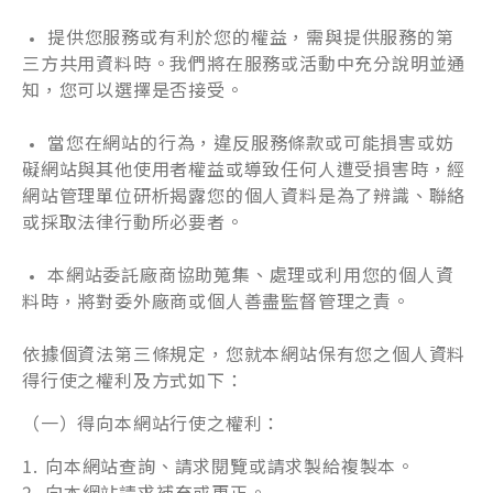
提供您服務或有利於您的權益，需與提供服務的第
三方共用資料時。我們將在服務或活動中充分說明並通
知，您可以選擇是否接受。
當您在網站的行為，違反服務條款或可能損害或妨
礙網站與其他使用者權益或導致任何人遭受損害時，經
網站管理單位研析揭露您的個人資料是為了辨識、聯絡
或採取法律行動所必要者。
本網站委託廠商協助蒐集、處理或利用您的個人資
料時，將對委外廠商或個人善盡監督管理之責。
依據個資法第三條規定，您就本網站保有您之個人資料
得行使之權利及方式如下：
（一）得向本網站行使之權利：
向本網站查詢、請求閱覽或請求製給複製本。
向本網站請求補充或更正。