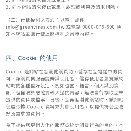
向本網站請求停止蒐集、處理或利用及請求刪除。
（二）行使權利之方式：以電子郵件
info@greenvines.com.tw 或電話 0800-076-698 通
知本網站主張行使上開權利之具體內容。
Cookie 的使用
Cookie 是網站在您瀏覽網頁時，儲存在您電腦中的資
料，讓網頁伺服器能辨識使用者、儲存使用者瀏覽該網
站時的各種偏好設定，例如位置、語言、個人識別資
訊，但僅限於您確實輸入過的內容，無法自行存取您未
提供的資料或檔案。日後，您再度瀏覽網站時，該網站
便能依據 Cookie 資料來判斷使用者，以提供符合您喜
好及需求的資訊。
為了提供您更個人化的服務或統計瀏覽行為的目的，本