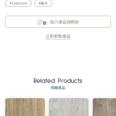
#1560mm
#榆木
加入樣品詢問表
立即索取樣品
Related Products
相關產品