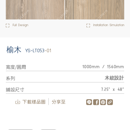
Full Design
Installation Simulation
榆木
YS-LT053
-01
寬度/圓周
1000mm / 1560mm
系列
木紋設計
鋪設尺寸
7.25" x 48"
下載樣品圖
分享至