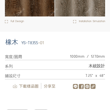
Full Design
Installation Simulation
橡木
YS-T8355
-01
寬度/圓周
1000mm / 1270mm
系列
木紋設計
鋪設尺寸
7.25" x 48"
下載樣品圖
分享至