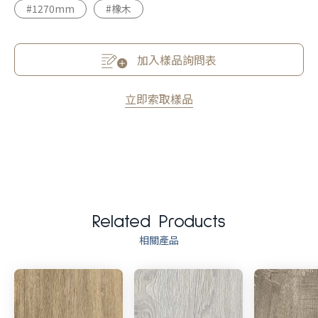
#1270mm
#橡木
加入樣品詢問表
立即索取樣品
Related Products
相關產品