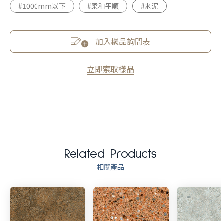
#1000mm以下
#柔和平順
#水泥
加入樣品詢問表
立即索取樣品
Related Products
相關產品