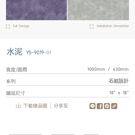
Full Design
Installation Simulation
水泥
YS-9019
-01
寬度/圓周
1000mm / 630mm
系列
石紋設計
鋪設尺寸
18" x 18"
下載樣品圖
分享至