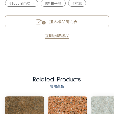
#1000mm以下
#柔和平順
#水泥
加入樣品詢問表
立即索取樣品
Related Products
相關產品