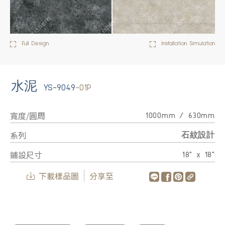
Full Design
Installation Simulation
水泥
YS-9049
-01P
寬度/圓周
1000mm / 630mm
系列
石紋設計
鋪設尺寸
18" x 18"
下載樣品圖
分享至