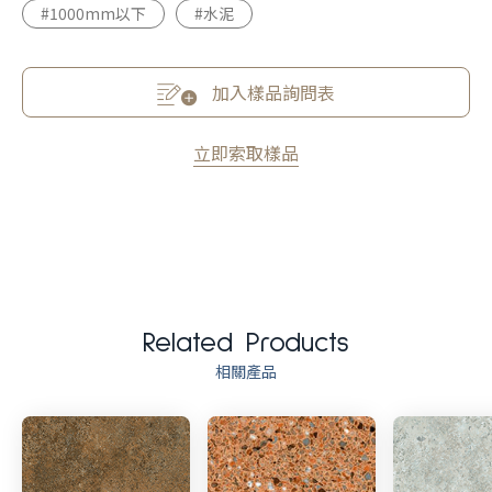
#1000mm以下
#水泥
加入樣品詢問表
立即索取樣品
Related Products
相關產品