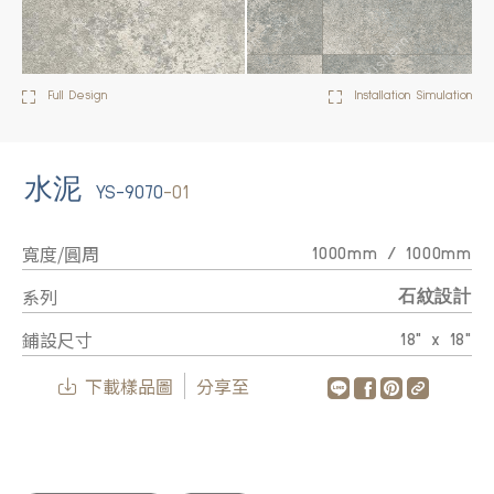
Full Design
Installation Simulation
水泥
YS-9070
-01
寬度/圓周
1000mm / 1000mm
系列
石紋設計
鋪設尺寸
18" x 18"
下載樣品圖
分享至