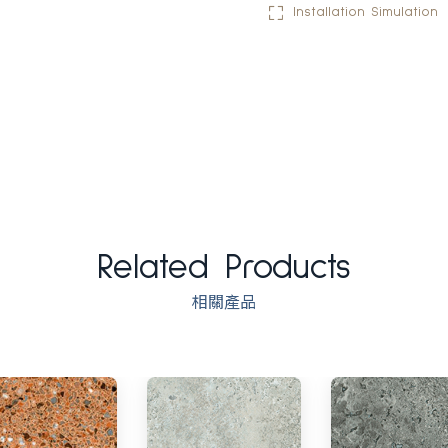
Installation Simulation
Related Products
相關產品