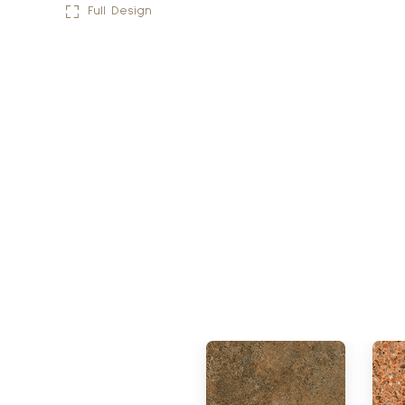
Full Design