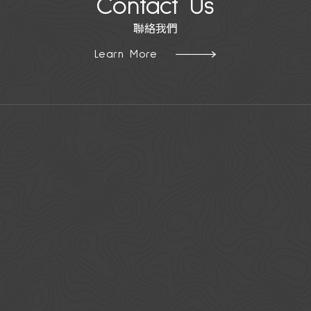
Contact Us
聯絡我們
Learn More