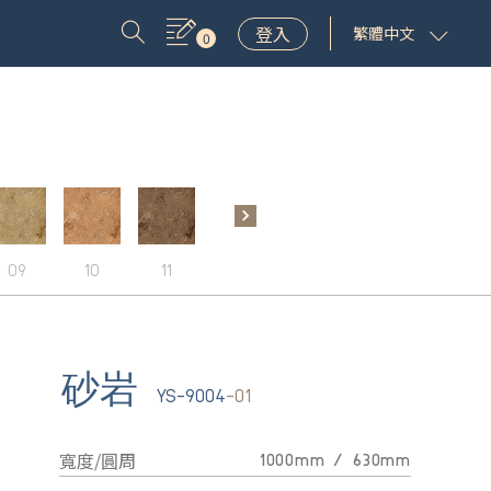
登入
繁體中文
0
09
10
11
12
13
14
15
砂岩
YS-9004
-01
寬度/圓周
1000mm / 630mm