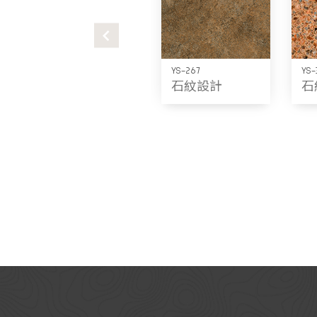
YS-267
YS-
石紋設計
石