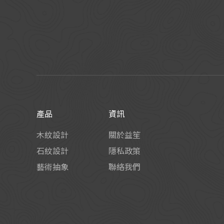
產品
資訊
木紋設計
關於益笙
石紋設計
隱私政策
藝術抽象
聯絡我們