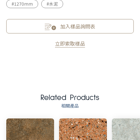
#1270mm
#水泥
加入樣品詢問表
立即索取樣品
Related Products
相關產品