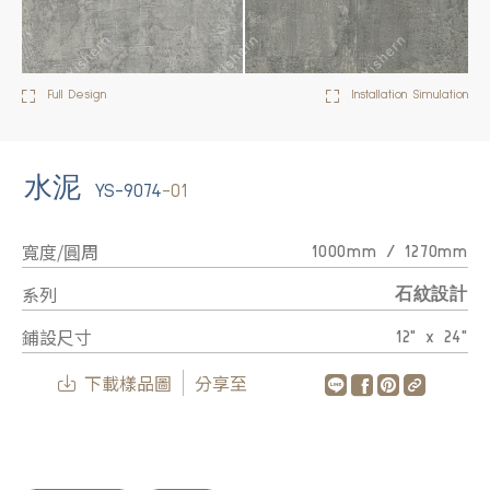
Full Design
Installation Simulation
水泥
YS-9074
-01
寬度/圓周
1000mm / 1270mm
系列
石紋設計
鋪設尺寸
12" x 24"
下載樣品圖
分享至