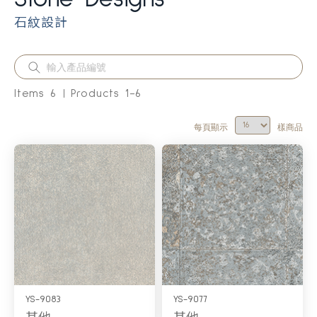
石紋設計
Items
6
Products
1
-
6
每頁顯示
樣商品
YS-9083
YS-9077
其他
其他