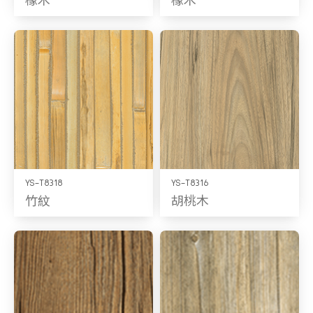
YS-T8318
YS-T8316
竹紋
胡桃木