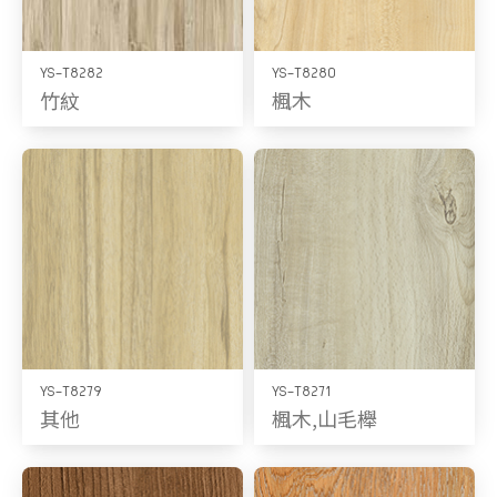
YS-T8282
YS-T8280
竹紋
楓木
YS-T8279
YS-T8271
其他
楓木,山毛櫸